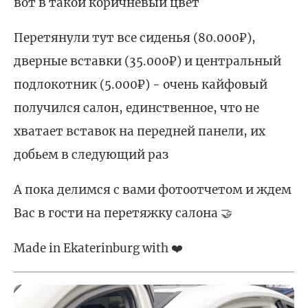
вот в такой коричневый цвет
Перетянули тут все сиденья (80.000₽),
дверные вставки (35.000₽) и центральный
подлокотник (5.000₽) - очень кайфовый
получился салон, единственное, что не
хватает вставок на передней панели, их
добьем в следующий раз
А пока делимся с вами фотоотчетом и ждем
Вас в гости на перетяжку салона 🤝
Made in Ekaterinburg with ❤️