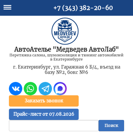
+7 (343) 382-20-60
АвтоАтелье "Медведев АвтоЛаб"
Перетяжка салона, шумоизоляция и тюнинг автомобилей
в Екатеринбурге
г. Екатеринбург, ул. Гаражная 6 Б/4, въезд на
базу №2, бокс №6
Заказать звонок
Прайс-лист от 07.08.2026
Поиск