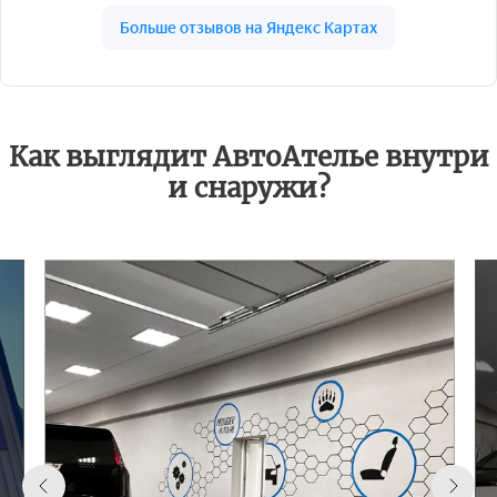
Как выглядит АвтоАтелье внутри
и снаружи?