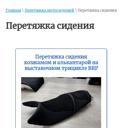
Главная
\
Перетяжка мотосидений
\
Перетяжка сидения
Перетяжка сидения
Перетяжка сидения
козжамом и алькантарой на
выставочном трицикле BRP