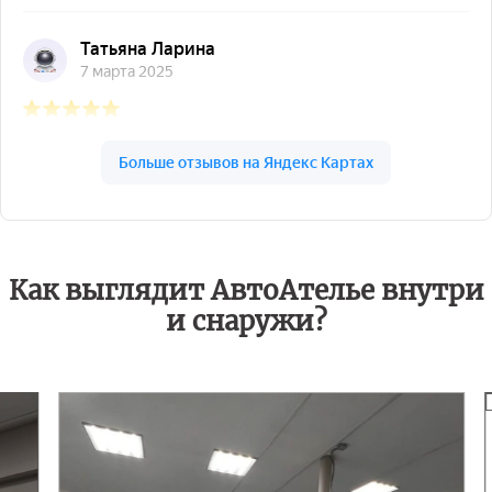
Как выглядит АвтоАтелье внутри
и снаружи?